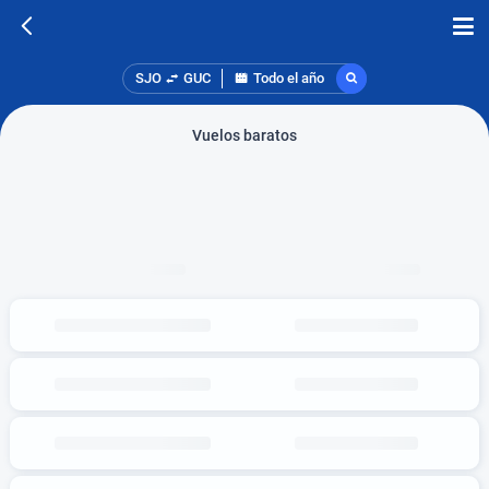
SJO
GUC
Todo el año
Vuelos baratos