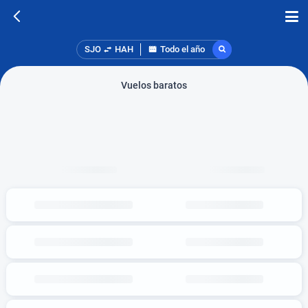
SJO
HAH
Todo el año
Vuelos baratos