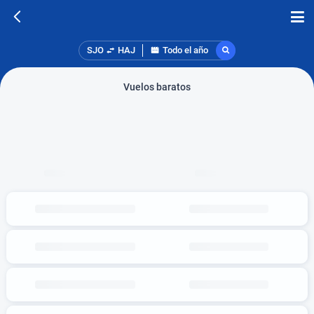
SJO
HAJ
Todo el año
Vuelos baratos