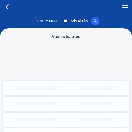
SJO
HHH
Todo el año
Vuelos baratos