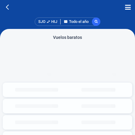
SJO
HIJ
Todo el año
Vuelos baratos