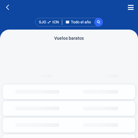
SJO
ICN
Todo el año
Vuelos baratos