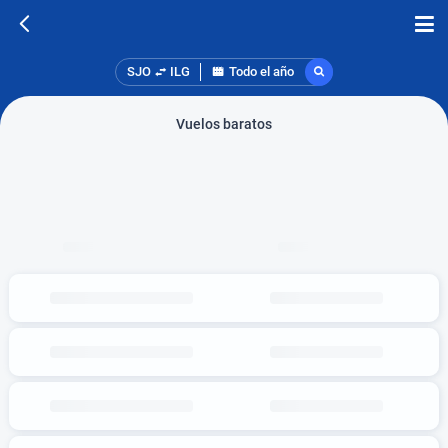
SJO
ILG
Todo el año
Vuelos baratos