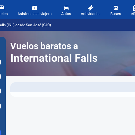
teles
Asistencia al viajero
Autos
Actividades
Buses
e
Falls (INL) desde San José (SJO)
Vuelos baratos a
International Falls