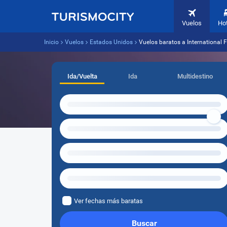
Vuelos
Ho
Inicio
Vuelos
Estados Unidos
Vuelos baratos a International 
Ida/Vuelta
Ida
Multidestino
Ver fechas más baratas
Buscar