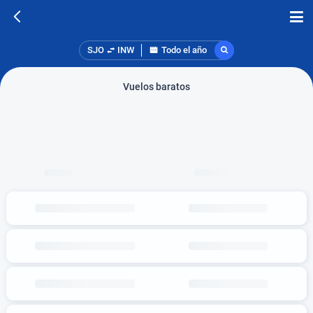
SJO
INW
Todo el año
Vuelos baratos