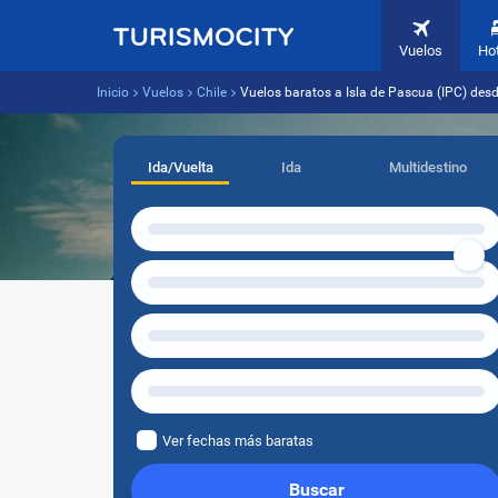
Vuelos
Ho
Inicio
Vuelos
Chile
Vuelos baratos a Isla de Pascua (IPC) des
Ida/Vuelta
Ida
Multidestino
Ver fechas más baratas
Buscar