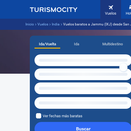
Vuelos
Ho
Inicio
Vuelos
India
Vuelos baratos a Jammu (IXJ) desde San 
Ida/Vuelta
Ida
Multidestino
Ver fechas más baratas
Buscar