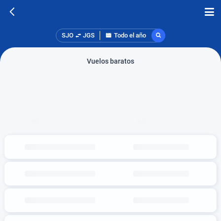
SJO
JGS
Todo el año
Vuelos baratos