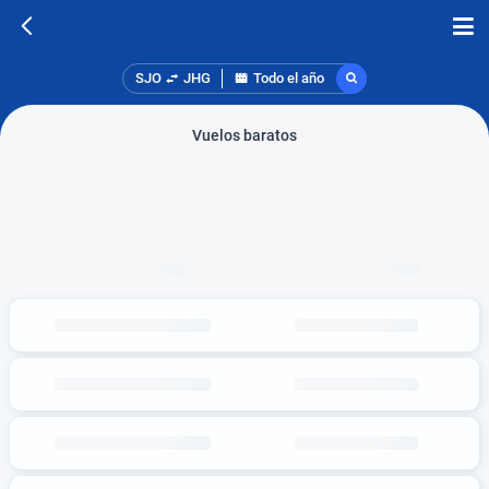
SJO
JHG
Todo el año
Vuelos baratos