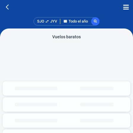
SJO
JYV
Todo el año
Vuelos baratos