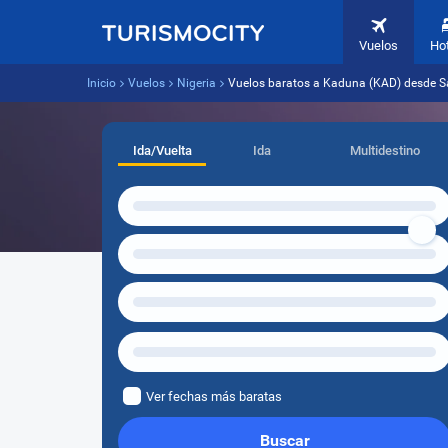
Vuelos
Ho
Inicio
Vuelos
Nigeria
Vuelos baratos a Kaduna (KAD) desde S
Ida/Vuelta
Ida
Multidestino
Ver fechas más baratas
Buscar