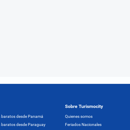
Sobre Turismocity
s baratos desde Panamá
Quienes somos
 baratos desde Paraguay
Feriados Nacionales