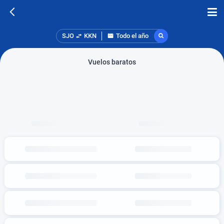
SJO
KKN
Todo el año
Vuelos baratos