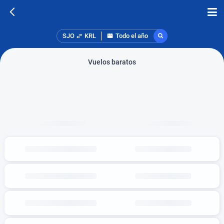
SJO
KRL
Todo el año
Vuelos baratos