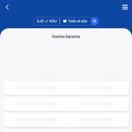
SJO
KSU
Todo el año
Vuelos baratos