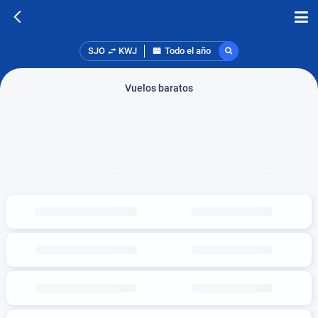
SJO
KWJ
Todo el año
Vuelos baratos