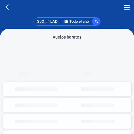
SJO
LAD
Todo el año
Vuelos baratos