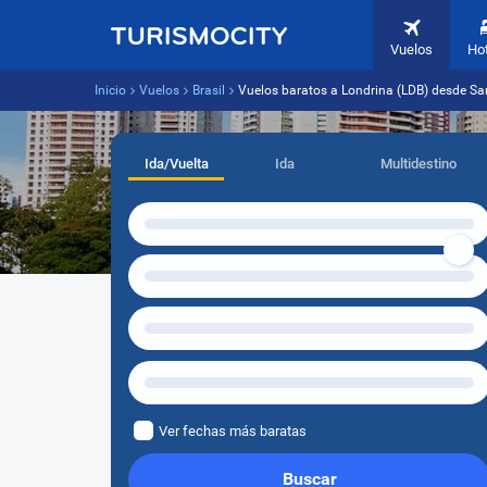
Vuelos
Ho
Inicio
Vuelos
Brasil
Vuelos baratos a Londrina (LDB) desde Sa
Ida/Vuelta
Ida
Multidestino
Ver fechas más baratas
Buscar