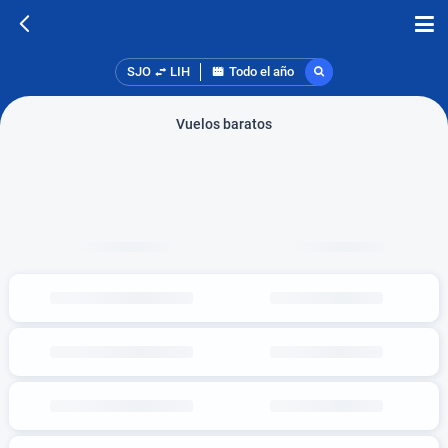
SJO
LIH
Todo el año
Vuelos baratos