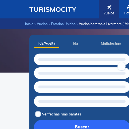
Vuelos
Ho
Inicio
Vuelos
Estados Unidos
Vuelos baratos a Livermore (LV
Ida/Vuelta
Ida
Multidestino
Ver fechas más baratas
Buscar