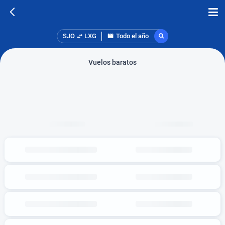
SJO
LXG
Todo el año
Vuelos baratos