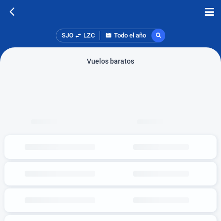
SJO
LZC
Todo el año
Vuelos baratos