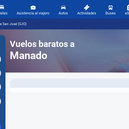
teles
Asistencia al viajero
Autos
Actividades
Buses
e
e San José (SJO)
Vuelos baratos a
Manado