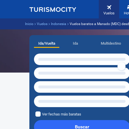
Vuelos
Ho
Inicio
Vuelos
Indonesia
Vuelos baratos a Manado (MDC) desd
Ida/Vuelta
Ida
Multidestino
Ver fechas más baratas
Buscar