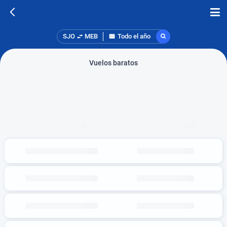
SJO
MEB
Todo el año
Vuelos baratos