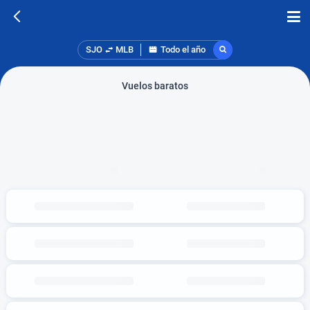
SJO
MLB
Todo el año
Vuelos baratos