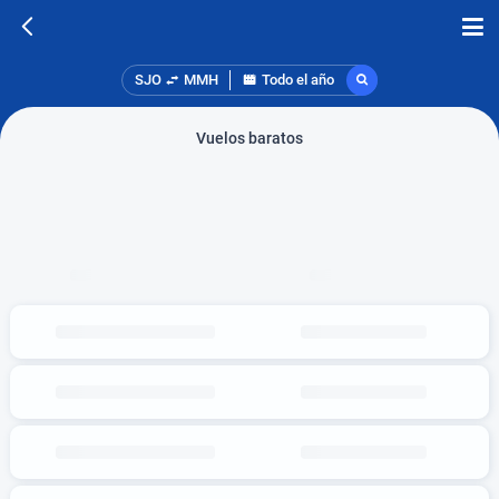
SJO
MMH
Todo el año
Vuelos baratos