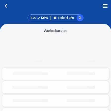
SJO
MPN
Todo el año
Vuelos baratos