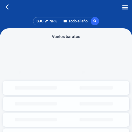
SJO
NRK
Todo el año
Vuelos baratos