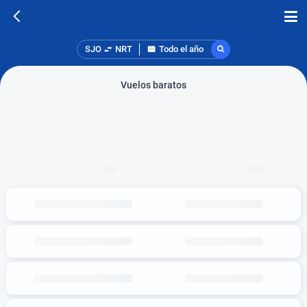
SJO
NRT
Todo el año
Vuelos baratos