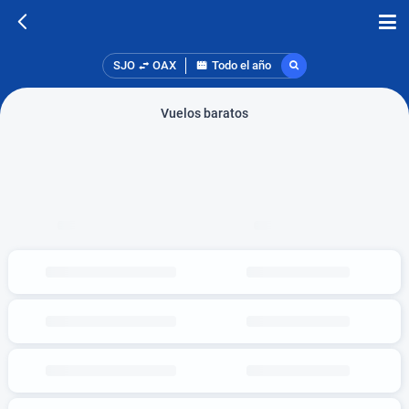
SJO
OAX
Todo el año
Vuelos baratos