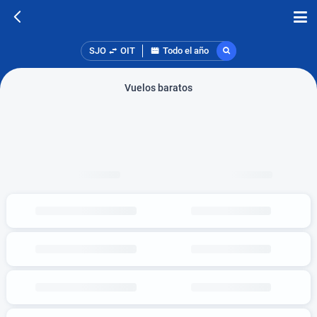
SJO
OIT
Todo el año
Vuelos baratos