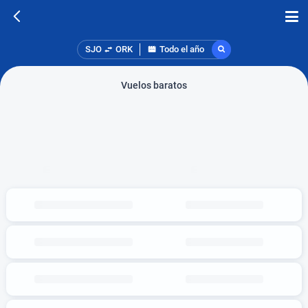
SJO
ORK
Todo el año
Vuelos baratos