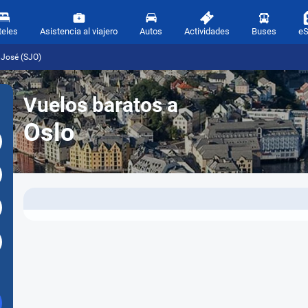
teles
Asistencia al viajero
Autos
Actividades
Buses
e
 José (SJO)
Vuelos baratos a
Oslo