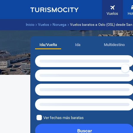
Vuelos
Ho
Inicio
Vuelos
Noruega
Vuelos baratos a Oslo (OSL) desde San
Ida/Vuelta
Ida
Multidestino
Ver fechas más baratas
Buscar