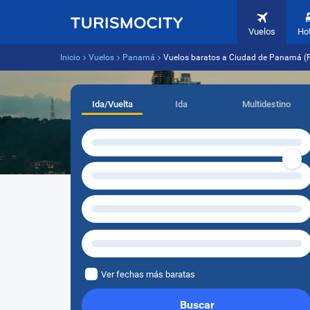
Vuelos
Ho
Inicio
Vuelos
Panamá
Vuelos baratos a Ciudad de Panamá (
Ida/Vuelta
Ida
Multidestino
Ver fechas más baratas
Buscar