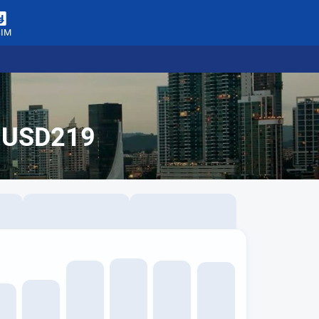
SIM
e USD219