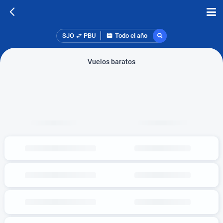
SJO
PBU
Todo el año
Vuelos baratos