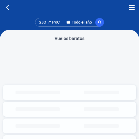
SJO
PKC
Todo el año
Vuelos baratos