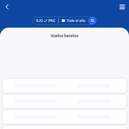
SJO
PKC
Todo el año
Vuelos baratos