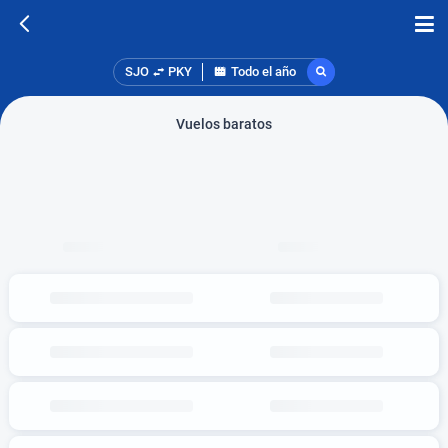
SJO
PKY
Todo el año
Vuelos baratos