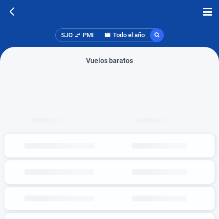
SJO
PMI
Todo el año
Vuelos baratos