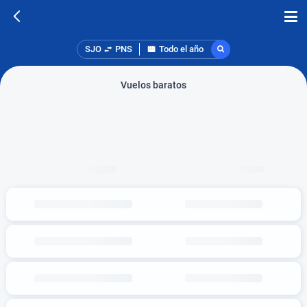
SJO
PNS
Todo el año
Vuelos baratos