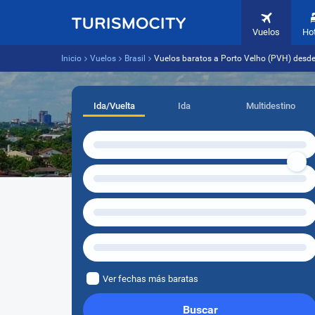
Vuelos
Ho
Inicio
Vuelos
Brasil
Vuelos baratos a Porto Velho (PVH) desd
Ida/Vuelta
Ida
Multidestino
Ver fechas más baratas
Buscar