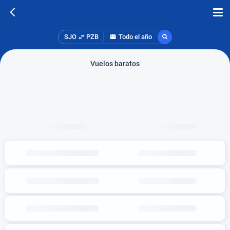
SJO
PZB
Todo el año
Vuelos baratos