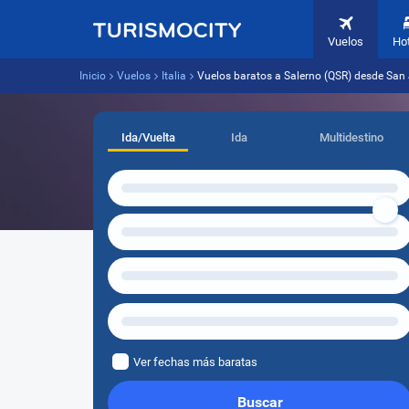
Vuelos
Ho
Inicio
Vuelos
Italia
Vuelos baratos a Salerno (QSR) desde San
Ida/Vuelta
Ida
Multidestino
Ver fechas más baratas
Buscar