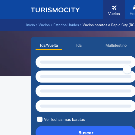
Vuelos
Ho
Inicio
Vuelos
Estados Unidos
Vuelos baratos a Rapid City (R
Ida/Vuelta
Ida
Multidestino
Ver fechas más baratas
Buscar