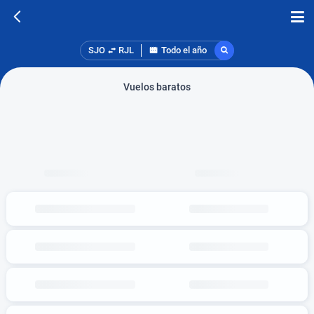
SJO
RJL
Todo el año
Vuelos baratos