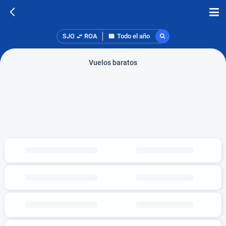
SJO
ROA
Todo el año
Vuelos baratos