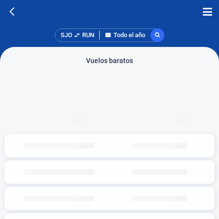
SJO
RUN
Todo el año
Vuelos baratos